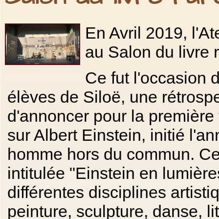
En Avril 2019, l'At
au Salon du livre 
Ce fut l'occasion 
élèves de Siloë, une rétrosp
d'annoncer pour la première f
sur Albert Einstein, initié l
homme hors du commun. Cette
intitulée "Einstein en lumièr
différentes disciplines artist
peinture, sculpture, danse, li