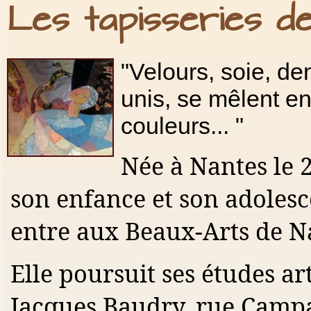
Les tapisseries d
"Velours, soie, den
unis, se mêlent en
couleurs... "
Née à Nantes le 2
son enfance et son adolesc
entre aux Beaux-Arts de N
Elle poursuit ses études art
Jacques Baudry, rue Camp