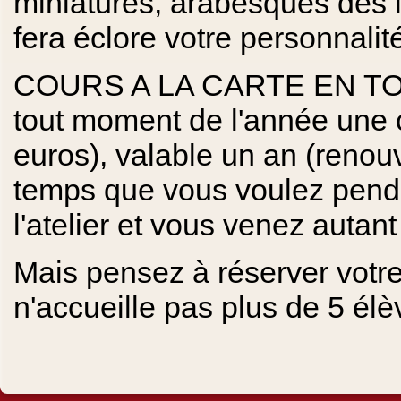
miniatures, arabesques des le
fera éclore votre personnalité
COURS A LA CARTE EN TOU
tout moment de l'année une c
euros), valable un an (renouv
temps que vous voulez penda
l'atelier et vous venez auta
Mais pensez à réserver votre 
n'accueille pas plus de 5 élè