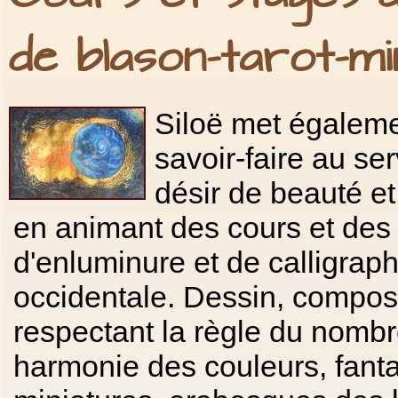
de blason-tarot-mi
Siloë met égalem
savoir-faire au se
désir de beauté et
en animant des cours et des
d'enluminure et de calligraph
occidentale. Dessin, compos
respectant la règle du nombre
harmonie des couleurs, fanta