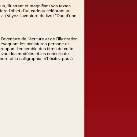
s, illustrant et magnifiant vos textes
era l'objet d'un cadeau célébrant un
. (Voyez l'aventure du livre "Duo d'une
'aventure de l'écriture et de l'illustration
e évoquant les miniatures persane et
egroupant l'ensemble des titres de cette
uivant les modèles et les conseils de
re et la calligraphie, n'hésitez pas à