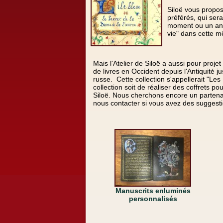
Siloë vous propose
préférés, qui ser
moment ou un anni
vie" dans cette m
Mais l'Atelier de Siloë a aussi pour projet 
de livres en Occident depuis l'Antiquité 
russe. Cette collection s'appellerait "Les 
collection soit de réaliser des coffrets 
Siloë. Nous cherchons encore un partenai
nous contacter si vous avez des suggesti
Manuscrits enluminés
personnalisés